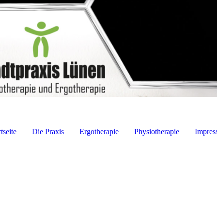
tseite
Die Praxis
Ergotherapie
Physiotherapie
Impres