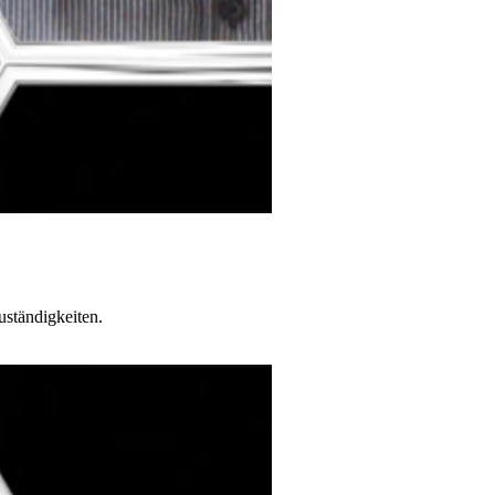
uständigkeiten.