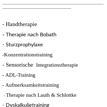
_____________________________________________________
____________________________________
- Handtherapie
-
Therapie
nach
Bobath
- Sturzprophylaxe
-Konzentrationstraining
- Sensorische
Integrationstherapie
- ADL-Training
- Aufmerksamkeitstraining
Therapie nach Lauth & Schlottke
-
- Dyskalkulietraining